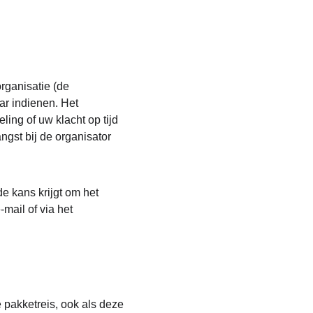
rganisatie (de 
ar indienen. Het 
ling of uw klacht op tijd 
ngst bij de organisator 
de kans krijgt om het 
-mail of via het 
 pakketreis, ook als deze 