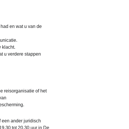
 had en wat u van de 
unicatie.
 klacht.
at u verdere stappen 
e reisorganisatie of het 
van 
bescherming.
 een ander juridisch 
.30 tot 20.30 uur in De 