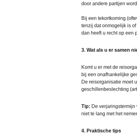
door andere partijen word
Bij een tekortkoming (oft
tenzij dat onmogelijk is o
dan heeft u recht op een 
3. Wat als u er samen ni
Komt u er met de reisorgan
bij een onafhankelijke ge
De reisorganisatie moet u
geschillenbeslechting (art
Tip: 
De verjaringstermijn 
niet te lang met het neme
4. Praktische tips