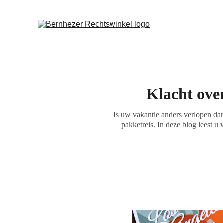
 Ie
Klacht ove
Is uw vakantie anders verlopen dan
pakketreis. In deze blog leest u 