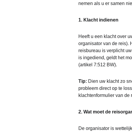
nemen als u er samen niet
1. Klacht indienen
Heeft u een klacht over u
organisator van de reis).
reisbureau is verplicht uw
is ingediend, geldt het m
(artikel 7:512 BW).
Tip: 
Dien uw klacht zo sne
probleem direct op te losse
klachtenformulier van de 
2. Wat moet de reisorga
De organisator is wettelij