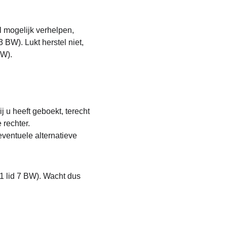
l mogelijk verhelpen, 
 BW). Lukt herstel niet, 
BW).
j u heeft geboekt, terecht 
 rechter.
ventuele alternatieve 
11 lid 7 BW). Wacht dus 