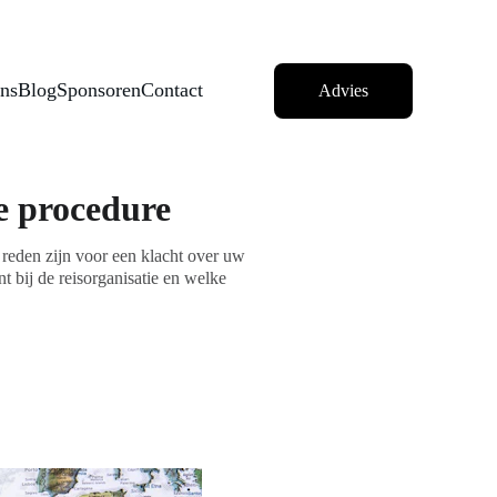
e Pas
ns
Blog
Sponsoren
Contact
Advies
e procedure
 reden zijn voor een klacht over uw
nt bij de reisorganisatie en welke