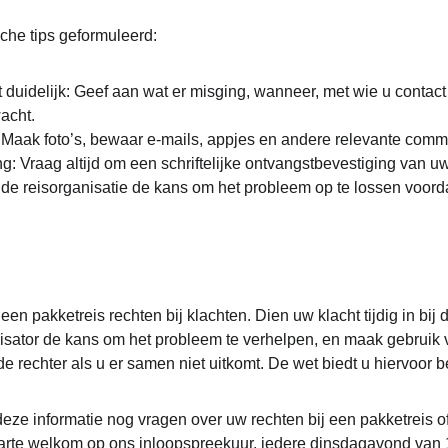
sche tips geformuleerd:
 duidelijk: Geef aan wat er misging, wanneer, met wie u contact
acht.
Maak foto’s, bewaar e-mails, appjes en andere relevante comm
: Vraag altijd om een schriftelijke ontvangstbevestiging van uw
 de reisorganisatie de kans om het probleem op te lossen voord
een pakketreis rechten bij klachten. Dien uw klacht tijdig in bij d
nisator de kans om het probleem te verhelpen, en maak gebruik 
e rechter als u er samen niet uitkomt. De wet biedt u hiervoor 
deze informatie nog vragen over uw rechten bij een pakketreis of
rte welkom op ons inloopspreekuur, iedere dinsdagavond van 19