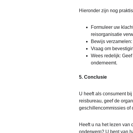
Hieronder zijn nog prakti
Formuleer uw klacht
reisorganisatie verw
Bewijs verzamelen: 
Vraag om bevestiging
Wees redelijk: Geef
onderneemt.
5. Conclusie
U heeft als consument bij 
reisbureau, geef de orga
geschillencommissies of d
Heeft u na het lezen van 
onderwerp? U bent van ha