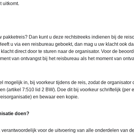
 uitkomt.
w pakketreis? Dan kunt u deze rechtstreeks indienen bij de reiso
 Heeft u via een reisbureau geboekt, dan mag u uw klacht ook da
 klacht direct door te sturen naar de organisator. Voor de beoorde
oment van ontvangst bij het reisbureau als het moment van ontva
l mogelijk in, bij voorkeur tijdens de reis, zodat de organisator 
n (artikel 7:510 lid 2 BW). Doe dit bij voorkeur schriftelijk (per e
reisorganisatie) en bewaar een kopie.
nisatie doen?
k verantwoordelijk voor de uitvoering van alle onderdelen van de