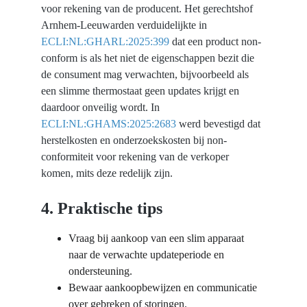
voor rekening van de producent. Het gerechtshof 
Arnhem-Leeuwarden verduidelijkte in 
ECLI:NL:GHARL:2025:399
 dat een product non-
conform is als het niet de eigenschappen bezit die 
de consument mag verwachten, bijvoorbeeld als 
een slimme thermostaat geen updates krijgt en 
daardoor onveilig wordt. In 
ECLI:NL:GHAMS:2025:2683
 werd bevestigd dat 
herstelkosten en onderzoekskosten bij non-
conformiteit voor rekening van de verkoper 
komen, mits deze redelijk zijn.
4. Praktische tips
Vraag bij aankoop van een slim apparaat 
naar de verwachte updateperiode en 
ondersteuning.
Bewaar aankoopbewijzen en communicatie 
over gebreken of storingen.