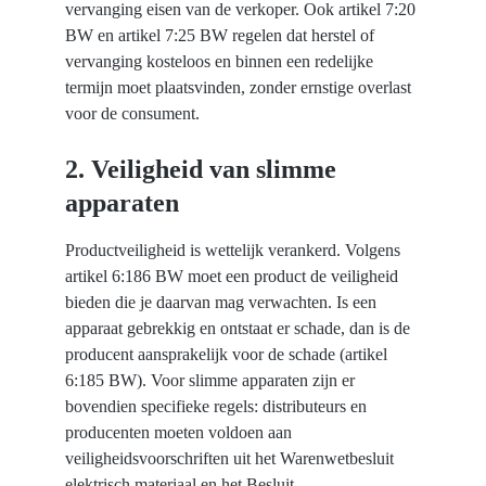
vervanging eisen van de verkoper. Ook artikel 7:20 
BW en artikel 7:25 BW regelen dat herstel of 
vervanging kosteloos en binnen een redelijke 
termijn moet plaatsvinden, zonder ernstige overlast 
voor de consument.
2. Veiligheid van slimme 
apparaten
Productveiligheid is wettelijk verankerd. Volgens 
artikel 6:186 BW moet een product de veiligheid 
bieden die je daarvan mag verwachten. Is een 
apparaat gebrekkig en ontstaat er schade, dan is de 
producent aansprakelijk voor de schade (artikel 
6:185 BW). Voor slimme apparaten zijn er 
bovendien specifieke regels: distributeurs en 
producenten moeten voldoen aan 
veiligheidsvoorschriften uit het Warenwetbesluit 
elektrisch materiaal en het Besluit 