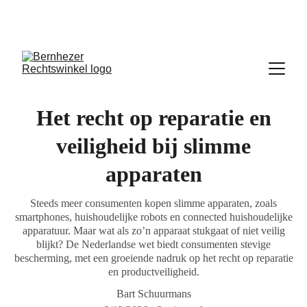
 Iedere dinsdagavond van 19:30u tot 20:30u 
inloopspreekuur in De Pas
Het recht op reparatie en
veiligheid bij slimme
apparaten
Steeds meer consumenten kopen slimme apparaten, zoals
smartphones, huishoudelijke robots en connected huishoudelijke
apparatuur. Maar wat als zo’n apparaat stukgaat of niet veilig
blijkt? De Nederlandse wet biedt consumenten stevige
bescherming, met een groeiende nadruk op het recht op reparatie
en productveiligheid.
Bart Schuurmans