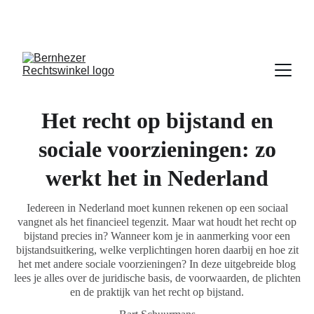
 Iedere dinsdagavond van 19:30u tot 20:30u 
inloopspreekuur in De Pas
Het recht op bijstand en
sociale voorzieningen: zo
werkt het in Nederland
Iedereen in Nederland moet kunnen rekenen op een sociaal
vangnet als het financieel tegenzit. Maar wat houdt het recht op
bijstand precies in? Wanneer kom je in aanmerking voor een
bijstandsuitkering, welke verplichtingen horen daarbij en hoe zit
het met andere sociale voorzieningen? In deze uitgebreide blog
lees je alles over de juridische basis, de voorwaarden, de plichten
en de praktijk van het recht op bijstand.