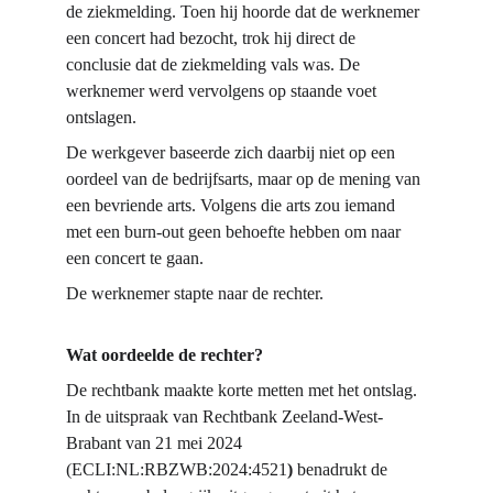
de ziekmelding. Toen hij hoorde dat de werknemer 
een concert had bezocht, trok hij direct de 
conclusie dat de ziekmelding vals was. De 
werknemer werd vervolgens op staande voet 
ontslagen.
De werkgever baseerde zich daarbij niet op een 
oordeel van de bedrijfsarts, maar op de mening van 
een bevriende arts. Volgens die arts zou iemand 
met een burn-out geen behoefte hebben om naar 
een concert te gaan.
De werknemer stapte naar de rechter.
Wat oordeelde de rechter?
De rechtbank maakte korte metten met het ontslag. 
In de uitspraak van Rechtbank Zeeland-West-
Brabant van 21 mei 2024 
(ECLI:NL:RBZWB:2024:4521
)
 benadrukt de 