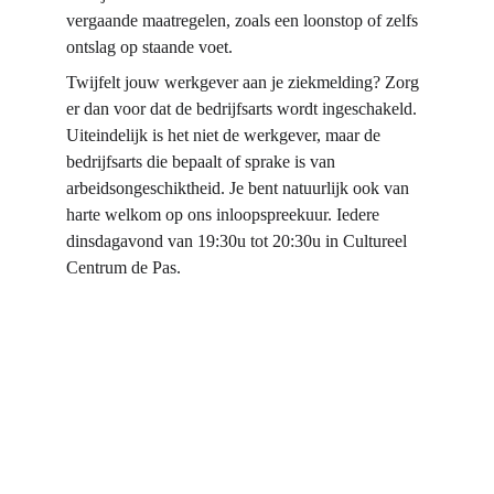
vergaande maatregelen, zoals een loonstop of zelfs 
ontslag op staande voet.
Twijfelt jouw werkgever aan je ziekmelding? Zorg 
er dan voor dat de bedrijfsarts wordt ingeschakeld. 
Uiteindelijk is het niet de werkgever, maar de 
bedrijfsarts die bepaalt of sprake is van 
arbeidsongeschiktheid. Je bent natuurlijk ook van 
harte welkom op ons inloopspreekuur. Iedere 
dinsdagavond van 19:30u tot 20:30u in Cultureel 
Centrum de Pas.
Contact
E-mail:Info@BernhezerRechtswinkel.nl  
KVK-nummer: 98272543                       