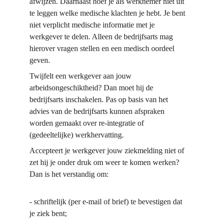
afwijzen. Daarnaast hoef je als werknemer niet uit 
te leggen welke medische klachten je hebt. Je bent 
niet verplicht medische informatie met je 
werkgever te delen. Alleen de bedrijfsarts mag 
hierover vragen stellen en een medisch oordeel 
geven.
Twijfelt een werkgever aan jouw 
arbeidsongeschiktheid? Dan moet hij de 
bedrijfsarts inschakelen. Pas op basis van het 
advies van de bedrijfsarts kunnen afspraken 
worden gemaakt over re-integratie of 
(gedeeltelijke) werkhervatting.
Accepteert je werkgever jouw ziekmelding niet of 
zet hij je onder druk om weer te komen werken? 
Dan is het verstandig om:
-
schriftelijk (per e-mail of brief) te bevestigen dat 
je ziek bent;