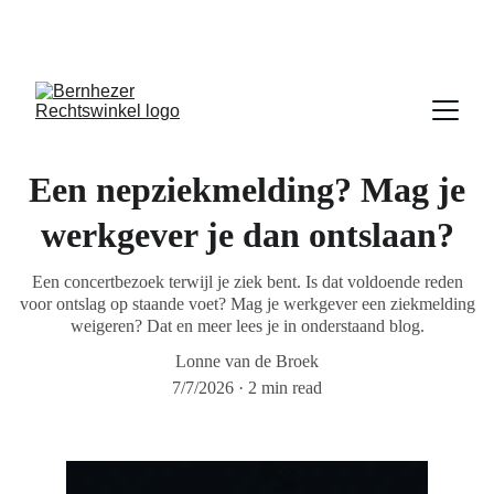
 Iedere dinsdagavond van 19:30u tot 20:30u 
inloopspreekuur in De Pas
Een nepziekmelding? Mag je
werkgever je dan ontslaan?
Een concertbezoek terwijl je ziek bent. Is dat voldoende reden
voor ontslag op staande voet? Mag je werkgever een ziekmelding
weigeren? Dat en meer lees je in onderstaand blog.
Lonne van de Broek
7/7/2026
2 min read