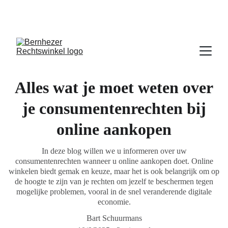
 Iedere dinsdagavond van 19:30u tot 20:30u 
inloopspreekuur in De Pas
Alles wat je moet weten over
je consumentenrechten bij
online aankopen
In deze blog willen we u informeren over uw
consumentenrechten wanneer u online aankopen doet. Online
winkelen biedt gemak en keuze, maar het is ook belangrijk om op
de hoogte te zijn van je rechten om jezelf te beschermen tegen
mogelijke problemen, vooral in de snel veranderende digitale
economie.
Bart Schuurmans