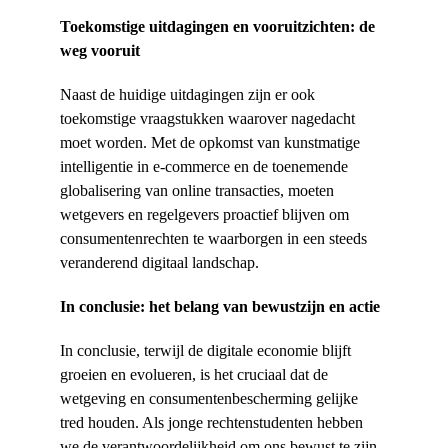
Toekomstige uitdagingen en vooruitzichten: de 
weg vooruit
Naast de huidige uitdagingen zijn er ook 
toekomstige vraagstukken waarover nagedacht 
moet worden. Met de opkomst van kunstmatige 
intelligentie in e-commerce en de toenemende 
globalisering van online transacties, moeten 
wetgevers en regelgevers proactief blijven om 
consumentenrechten te waarborgen in een steeds 
veranderend digitaal landschap.
In conclusie: het belang van bewustzijn en actie
In conclusie, terwijl de digitale economie blijft 
groeien en evolueren, is het cruciaal dat de 
wetgeving en consumentenbescherming gelijke 
tred houden. Als jonge rechtenstudenten hebben 
we de verantwoordelijkheid om ons bewust te zijn 