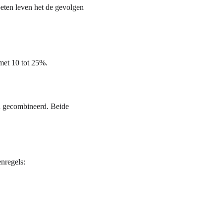
eten leven het de gevolgen 
 met 10 tot 25%.
en gecombineerd. Beide 
enregels: