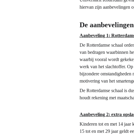
hiervan zijn aanbevelingen op
De aanbevelingen 
Aanbeveling 1: Rotterdams
De Rotterdamse schaal ordent
van bedragen waarbinnen het 
waarbij vooral wordt gekeken 
werk van het slachtoffer. Op
bijzondere omstandigheden ma
motivering van het smarteng
De Rotterdamse schaal is dus
houdt rekening met maatscha
Aanbeveling 2: extra opsla
Kinderen tot en met 14 jaar 
15 tot en met 29 jaar geldt 