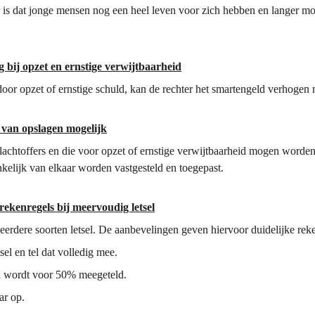
 is dat jonge mensen nog een heel leven voor zich hebben en langer mo
g bij opzet en ernstige verwijtbaarheid
 door opzet of ernstige schuld, kan de rechter het smartengeld verhogen
 van opslagen mogelijk
lachtoffers en die voor opzet of ernstige verwijtbaarheid mogen word
elijk van elkaar worden vastgesteld en toegepast.
rekenregels bij meervoudig letsel
eerdere soorten letsel. De aanbevelingen geven hiervoor duidelijke rek
sel en tel dat volledig mee.
el wordt voor 50% meegeteld.
ar op.