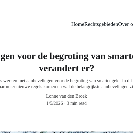
dere dinsdagavond van 19:30u tot 20:30u inloopspreekuur in D
Home
Rechtsgebieden
Over o
gen voor de begroting van smart
verandert er?
s werken met aanbevelingen voor de begroting van smartengeld. In dit b
arom er nieuwe regels komen en wat de belangrijkste aanbevelingen zi
Lonne van den Broek
1/5/2026
3 min read