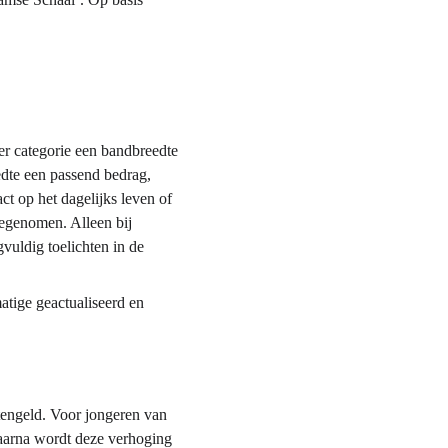
er categorie een bandbreedte 
dte een passend bedrag, 
ct op het dagelijks leven of 
eegenomen. Alleen bij 
vuldig toelichten in de 
atige geactualiseerd en 
tengeld. Voor jongeren van 
daarna wordt deze verhoging 