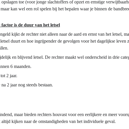
 opslagen toe (voor jonge slachtoffers of opzet en ernstige verwijtbaarh
ee, maar kan wel een rol spelen bij het bepalen waar je binnen de bandbre
factor is de duur van het letsel
ngeld kijkt de rechter niet alleen naar de aard en ernst van het letsel, m
 letsel duurt en hoe ingrijpender de gevolgen voor het dagelijkse leven z
llen.
ijdelijk en blijvend letsel. De rechter maakt wel onderscheid in drie cate
 binnen 6 maanden.
tot 2 jaar.
e na 2 jaar nog steeds bestaan.
indend, maar bieden rechters houvast voor een eerlijkere en meer voor
t altijd kijken naar de omstandigheden van het individuele geval.