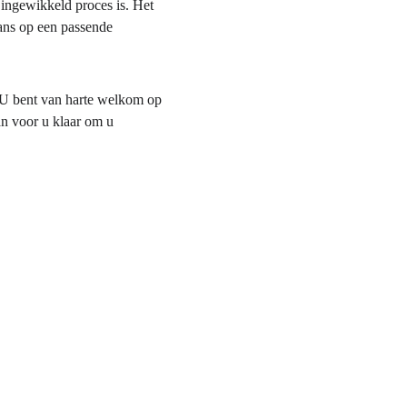
ingewikkeld proces is. Het 
kans op een passende 
 U bent van harte welkom op 
an voor u klaar om u 