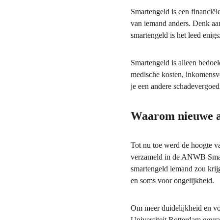
Smartengeld is een financiël
van iemand anders. Denk aan 
smartengeld is het leed enigs
Smartengeld is alleen bedoeld
medische kosten, inkomensver
je een andere schadevergoedi
Waarom nieuwe a
Tot nu toe werd de hoogte va
verzameld in de ANWB Smarte
smartengeld iemand zou krijg
en soms voor ongelijkheid.
Om meer duidelijkheid en vo
Universiteit Rotterdam gevra