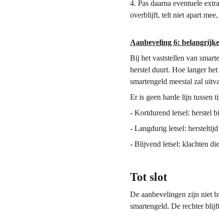
4.
Pas daarna eventuele extra
overblijft, telt niet apart m
Aanbeveling 6: belangrijke 
Bij het vaststellen van smarte
herstel duurt. Hoe langer het
smartengeld meestal zal uitva
Er is geen harde lijn tussen t
-
Kortdurend letsel: herstel
-
Langdurig letsel: hersteltijd 
-
Blijvend letsel: klachten di
Tot slot
De aanbevelingen zijn niet b
smartengeld. De rechter blijf